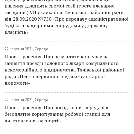
рішення двадцять сьомої сесії (третє пленарне
засідання) VII скликання Тячівської районної ради
від 28.09.2020 №750 «Про передачу адміністративної
будівлі з надвірними спорудами у державну
власність»
22 вересня 2021, Середа
Проєкт рішення. Про результати конкурсу на
зайняття посади головного лікаря Комунального
некомерційного підприємства Тячівської районної
ради «Центр первинної медико-санітарної
допомоги»
22 вересня 2021, Середа
Проєкт рішення. Про погодження передачі в
безоплатне користування робочої станції для
виготовлення паспортів