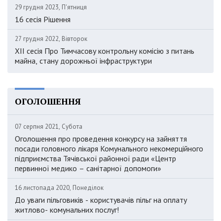
29 грудня 2023, П'ятниця
16 сесія Рішення
27 грудня 2022, Вівторок
XII сесія Про Тимчасову контрольну комісію з питань
майна, стану дорожньої інфраструктури
ОГОЛОШЕННЯ
07 серпня 2021, Субота
Оголошення про проведення конкурсу на зайняття
посади головного лікаря Комунального некомерційного
підприємства Тячівської районної ради «Центр
первинної медико – санітарної допомоги»
16 листопада 2020, Понеділок
До уваги пільговиків - користувачів пільг на оплату
житлово- комунальних послуг!