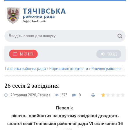
МЕНЮ
ВХІД
Тячівська районна рада
»
Нормативні документи
»
Рішення районної ради
26 сесія 2 засідання
20 травня 2020, Середа
575
0
Перелік
рішень, прийнятих на другому засіданні двадцять
шостої сесії Тячівської районної ради VI скликання 16