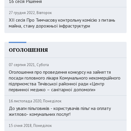
16 сесія Рішення
27 грудня 2022, Вівторок
XII сесія Про Тимчасову контрольну комісію з питань
майна, стану дорожньої інфраструктури
ОГОЛОШЕННЯ
07 серпня 2021, Субота
Оголошення про проведення конкурсу на зайняття
посади головного лікаря Комунального некомерційного
підприємства Тячівської районної ради «Центр
первинної медико – санітарної допомоги»
16 листопада 2020, Понеділок
До уваги пільговиків - користувачів пільг на оплату
житлово- комунальних послуг!
15 січня 2018, Понеділок