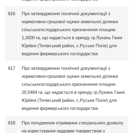
816
Про затвердження технічної документації з
нормативно-грошової оцінки земельної ділянки
сільськогосподарського призначення площею
1,3000 га, що надається в оренду гр.Лукань Ганні
Юріївні (Тячівський район, с.Руське Поле) для
ведення фермерського господарства
817
Про затвердження технічної документації з
нормативно-грошової оцінки земельної ділянки
сільськогосподарського призначення площею
20,5484 га, що надається в оренду гр.Лукань Ганні
Юріївні (Тячівський район, с.Руське Поле) для
ведення фермерського господарства
818
Про погодження отримання спеціального дозволу
на користування надрами товариством з