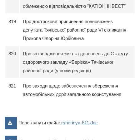
обмеженою відповідальністю "КАТІОН ІНВЕСТ"
819
Про дострокове припинення повноважень
депутата Тячівської районної ради VI скликання
Прикопа Флоріна Юрійовича
820
Про затвердження змін та доповнень до Статуту
оздоровчого закладу «Берізка» Тячівської
районної ради (у новій редакції)
821
Про заходи щодо забезпечення збереження
автомобільних доріг загального користування
Переглянути файл:
rshennya-811.doc