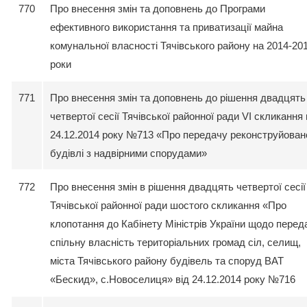
770
Про внесення змін та доповнень до Програми
ефективного використання та приватизації майна
комунальної власності Тячівського району на 2014-20
роки
771
Про внесення змін та доповнень до рішення двадцять
четвертої сесії Тячівської районної ради VI скликання 
24.12.2014 року №713 «Про передачу реконструйован
будівлі з надвірними спорудами»
772
Про внесення змін в рішення двадцять четвертої сесії
Тячівської районної ради шостого скликання «Про
клопотання до Кабінету Міністрів України щодо переда
спільну власність територіальних громад сіл, селищ,
міста Тячівського району будівель та споруд ВАТ
«Бескид», с.Новоселиця» від 24.12.2014 року №716