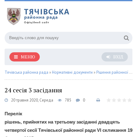
МЕНЮ
ВХІД
Тячівська районна рада
»
Нормативні документи
»
Рішення районної ради
24 сесія 3 засідання
20 травня 2020, Середа
785
0
Перелік
рішень, прийнятих на третьому засіданні двадцять
четвертої сесії Тячівської районної ради VI скликання 19