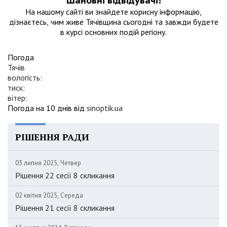
Шановні відвідувачі!
На нашому сайтi ви знайдете корисну інформацію,
дізнаєтесь, чим живе Тячівщина сьогодні та завжди будете
в курсі основних подій регіону.
Погода
Тячів
вологість:
тиск:
вітер:
Погода на 10 днів від
sinoptik.ua
РІШЕННЯ РАДИ
03 липня 2025, Четвер
Рішення 22 сесії 8 скликання
02 квітня 2025, Середа
Рішення 21 сесії 8 скликання