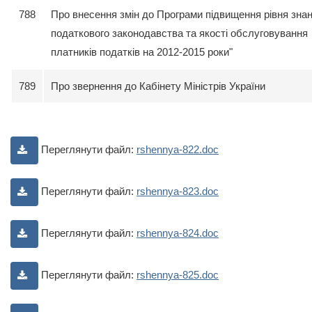
788
Про внесення змін до Програми підвищення рівня зна
податкового законодавства та якості обслуговування
платників податків на 2012-2015 роки"
789
Про звернення до Кабінету Міністрів України
Переглянути файл:
rshennya-822.doc
Переглянути файл:
rshennya-823.doc
Переглянути файл:
rshennya-824.doc
Переглянути файл:
rshennya-825.doc