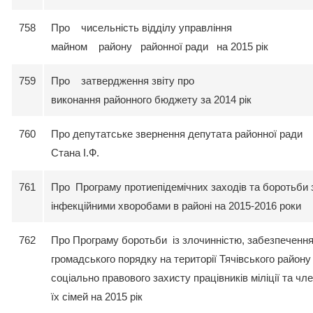
758
Про чисельність відділу управління
майном району районної ради на 2015 рік
759
Про затвердження звіту про
виконання районного бюджету за 2014 рік
760
Про депутатське звернення депутата районної ради
Стана І.Ф.
761
Про Програму протиепідемічних заходів та боротьби 
інфекційними хворобами в районі на 2015-2016 роки
762
Про Програму боротьби із злочинністю, забезпеченн
громадського порядку на території Тячівського району
соціально правового захисту працівників міліції та чле
їх сімей на 2015 рік