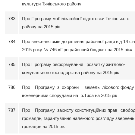
культури Тячівського району
783
Про Програму мобілізаційної підготовки Тячівського
району на 2015 рік
784
Про внесення змін до рішення районної ради від 14 cі
2015 року № 746 «Про районний бюджет на 2015 рік»
785
Про Програму реформування і розвитку житлово-
комунального господарства району на 2015 рік
786
Про Програму з охорони земель лісового фонду 
інженерними спорудами на р.Тиса на 2015 рік
787
Про Програму захисту конституційних прав і свобо
громадян, гарантування належного розгляду звернень
громадян на 2015 рік