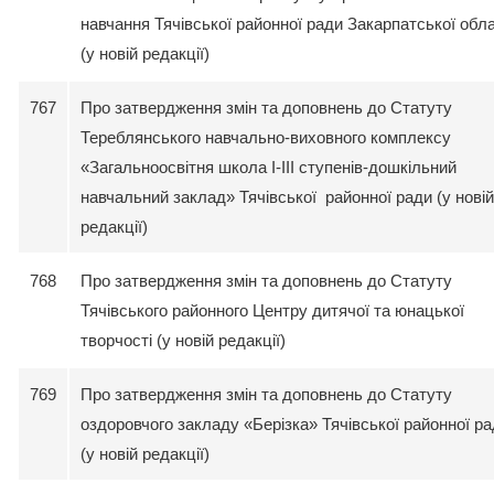
навчання Тячівської районної ради Закарпатської обла
(у новій редакції)
767
Про затвердження змін та доповнень до Статуту
Тереблянського навчально-виховного комплексу
«Загальноосвітня школа І-ІІІ ступенів-дошкільний
навчальний заклад» Тячівської районної ради (у новій
редакції)
768
Про затвердження змін та доповнень до Статуту
Тячівського районного Центру дитячої та юнацької
творчості (у новій редакції)
769
Про затвердження змін та доповнень до Статуту
оздоровчого закладу «Берізка» Тячівської районної р
(у новій редакції)