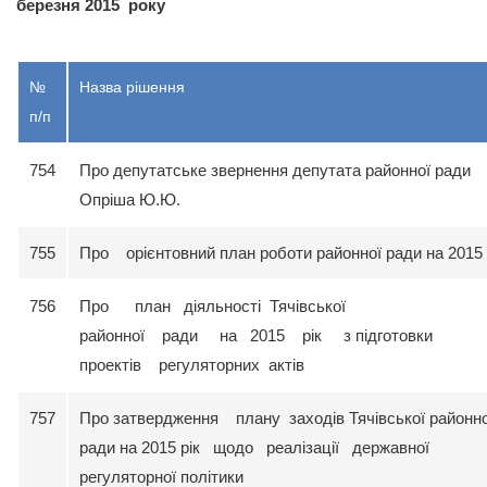
березня 2015 року
№
Назва рішення
п/п
754
Про депутатське звернення депутата районної ради
Опріша Ю.Ю.
755
Про орієнтовний план роботи районної ради на 2015 
756
Про план діяльності Тячівської
районної ради на 2015 рік з підготовки
проектів регуляторних актів
757
Про затвердження плану заходів Тячівської районно
ради на 2015 рік щодо реалізації державної
регуляторної політики