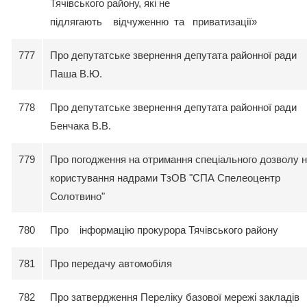
Тячівського району, які не
підлягають відчуженню та приватизації»
777
Про депутатське звернення депутата районної ради
Паша В.Ю.
778
Про депутатське звернення депутата районної ради
Бенчака В.В.
779
Про погодження на отримання спеціального дозволу 
користування надрами ТзОВ "СПА Спелеоцентр
Солотвино"
780
Про інформацію прокурора Тячівського району
781
Про передачу автомобіля
782
Про затвердження Переліку базової мережі закладів