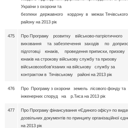
України з охорони та
безпеки державного кордону в межах Тячівського
району на 2013 рік
475
Про Програму розвитку військово-патріотичного
виховання та забезпечення заходів по допризо
підготовці юнаків, проведення приписки, призову
юнаків на строкову військову службу та призову
військовозобов’язаних на військову службу за
контрактом в Тячівському районі на 2013 рік
476
Про Програму з охорони земель лісового фонду та
інженерних споруд на р.Тиса на 2013 рік
477
Про Програму фінансування «Єдиного офісу» по вида
дозвільних документів по принципу організаційної єдн
на 2013 рік