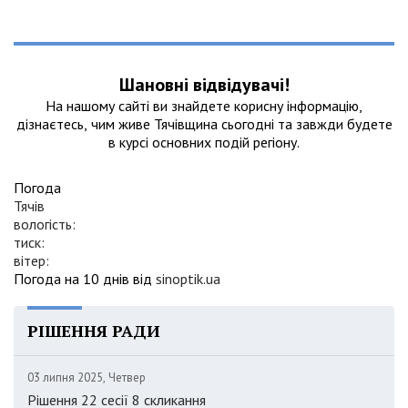
Шановні відвідувачі!
На нашому сайтi ви знайдете корисну інформацію,
дізнаєтесь, чим живе Тячівщина сьогодні та завжди будете
в курсі основних подій регіону.
Погода
Тячів
вологість:
тиск:
вітер:
Погода на 10 днів від
sinoptik.ua
РІШЕННЯ РАДИ
03 липня 2025, Четвер
Рішення 22 сесії 8 скликання