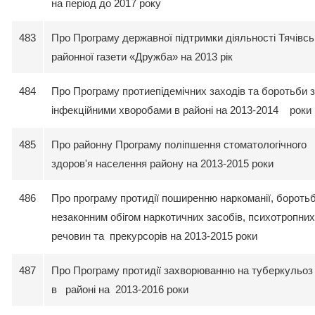
на період до 2017 року
483
Про Програму державної підтримки діяльності Тячівсь
районної газети «Дружба» на 2013 рік
484
Про Програму протиепідемічних заходів та боротьби з
інфекційними хворобами в районі на 2013-2014 роки
485
Про районну Програму поліпшення стоматологічного
здоров'я населення району на 2013-2015 роки
486
Про програму протидії поширенню наркоманії, боротьб
незаконним обігом наркотичних засобів, психотропних
речовин та прекурсорів на 2013-2015 роки
487
Про Програму протидії захворюванню на туберкульоз
в районі на 2013-2016 роки