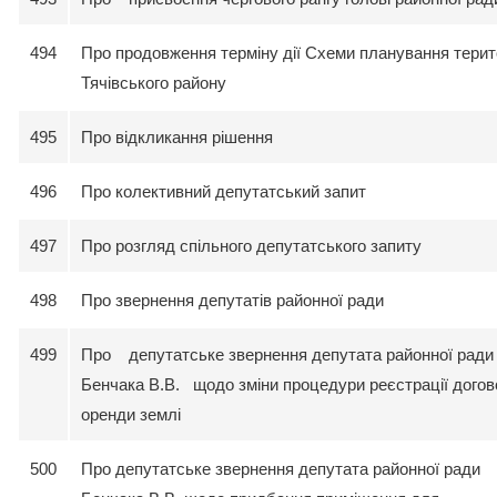
494
Про продовження терміну дії Схеми планування терито
Тячівського району
495
Про відкликання рішення
496
Про колективний депутатський запит
497
Про розгляд спільного депутатського запиту
498
Про звернення депутатів районної ради
499
Про депутатське звернення депутата районної ради
Бенчака В.В. щодо зміни процедури реєстрації догов
оренди землі
500
Про депутатське звернення депутата районної ради