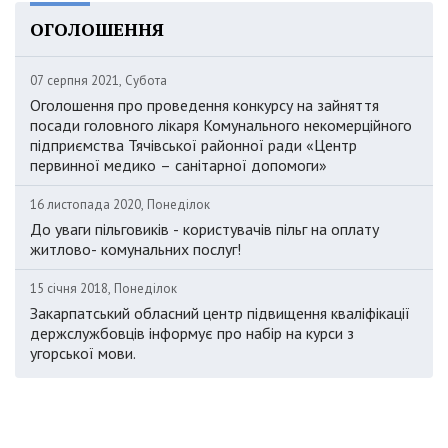
ОГОЛОШЕННЯ
07 серпня 2021, Субота
Оголошення про проведення конкурсу на зайняття
посади головного лікаря Комунального некомерційного
підприємства Тячівської районної ради «Центр
первинної медико – санітарної допомоги»
16 листопада 2020, Понеділок
До уваги пільговиків - користувачів пільг на оплату
житлово- комунальних послуг!
15 січня 2018, Понеділок
Закарпатський обласний центр підвищення кваліфікації
держслужбовців інформує про набір на курси з
угорської мови.