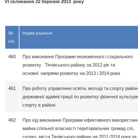
VI скликання 22 березня 2013 року
№
Назва рішення
п/п
460
Про виконання Програми економічного і соціального
розвитку Тячівського району за 2012 рік та
основні напрями розвитку на 2013 і 2014 роки
461
Про роботу управління освіти, молоді та спорту район
державної адміністрації по розвитку фізичної культури
спорту в районі
462
Про хід виконання Програми ефективного використан
майна спільної власності територіальних громад сіл,
селищ, міста Тячівського району на 2011-2014 роки за