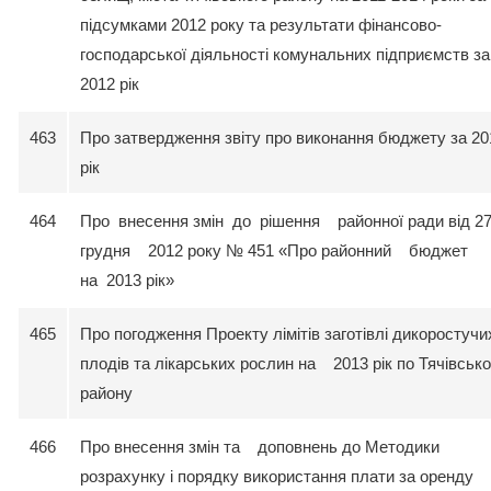
підсумками 2012 року та результати фінансово-
господарської діяльності комунальних підприємств за
2012 рік
463
Про затвердження звіту про виконання бюджету за 20
рік
464
Про внесення змін до рішення районної ради від 2
грудня 2012 року № 451 «Про районний бюджет
на 2013 рік»
465
Про погодження Проекту лімітів заготівлі дикоростучи
плодів та лікарських рослин на 2013 рік по Тячівськ
району
466
Про внесення змін та доповнень до Методики
розрахунку і порядку використання плати за оренду