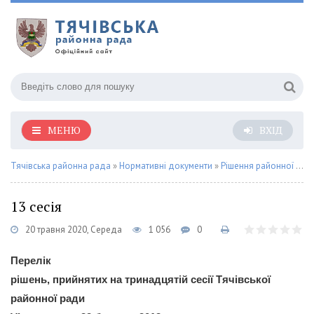
МЕНЮ
ВХІД
Тячівська районна рада
»
Нормативні документи
»
Рішення районної ради
13 сесія
20 травня 2020, Середа
1 056
0
Перелік
рішень, прийнятих на тринадцятій сесії Тячівської
районної ради