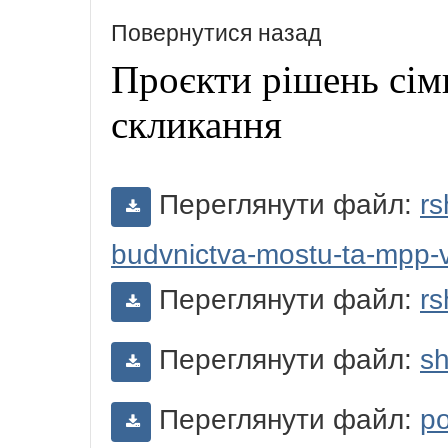
Повернутися назад
Проєкти рішень сімн
скликання
Переглянути файл:
rs
budvnictva-mostu-ta-mpp-v
Переглянути файл:
rs
Переглянути файл:
sh
Переглянути файл:
po