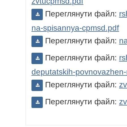
zvtucpmsd.pdf
Переглянути файл:
rs
na-spisannya-cpmsd.pdf
Переглянути файл:
na
Переглянути файл:
rs
deputatskih-povnovazhen-
Переглянути файл:
zv
Переглянути файл:
zv