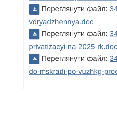
Переглянути файл:
34
vdryadzhennya.doc
Переглянути файл:
34
privatizacyi-na-2025-rk.do
Переглянути файл:
34
do-mskradi-po-vuzhkg-pro