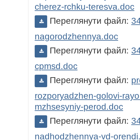
cherez-rchku-teresva.doc
Переглянути файл:
34
nagorodzhennya.doc
Переглянути файл:
34
cpmsd.doc
Переглянути файл:
pr
rozporyadzhen-golovi-rayon
mzhsesyniy-perod.doc
Переглянути файл:
34
nadhodzhennya-vd-orendi