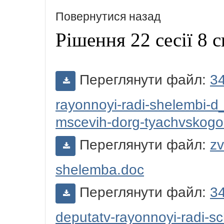
Повернутися назад
Рішення 22 сесії 8 
Переглянути файл:
34
rayonnoyi-radi-shelembi-
mscevih-dorg-tyachvskogo
Переглянути файл:
zv
shelemba.doc
Переглянути файл:
34
deputatv-rayonnoyi-radi-